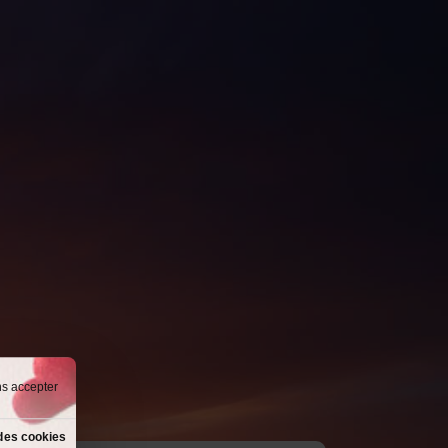
ns accepter
des cookies