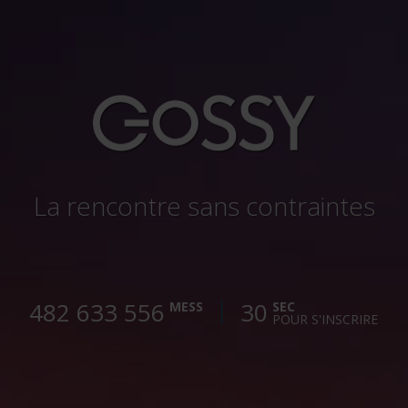
La rencontre sans contraintes
482 633 557
30
MESS
SEC
POUR S'INSCRIRE