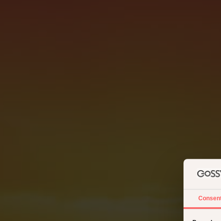
Consen