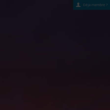
Déja membre ?