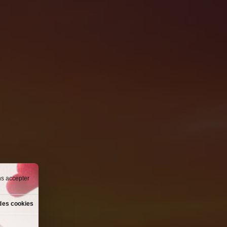
ns accepter
des cookies