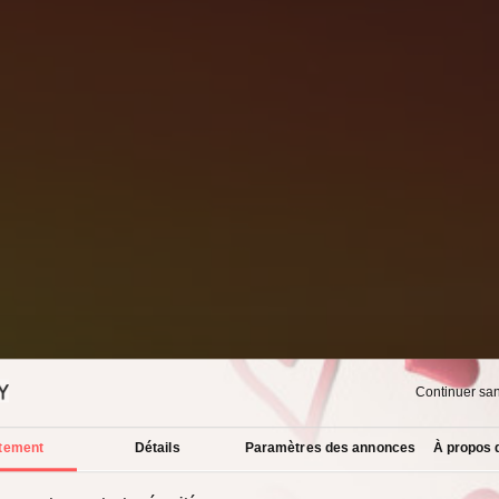
Continuer sa
tement
Détails
Paramètres des annonces
À propos 