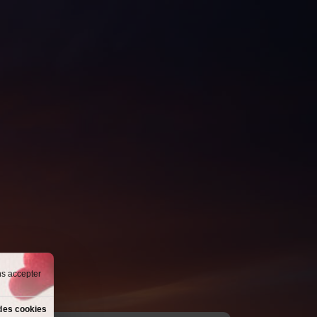
ns accepter
des cookies