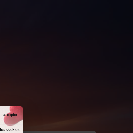
ns accepter
des cookies