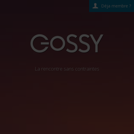
Déja membre ?
La rencontre sans contraintes