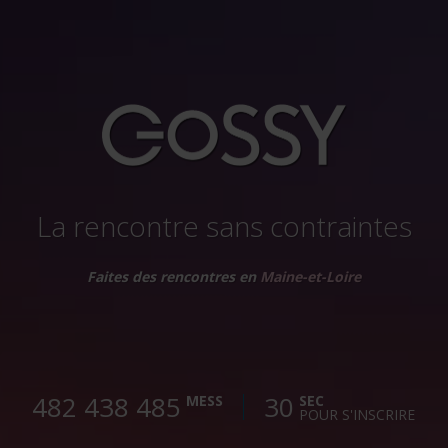
La rencontre sans contraintes
Faites des rencontres en
Maine-et-Loire
482 438 488
30
MESS
SEC
POUR S'INSCRIRE