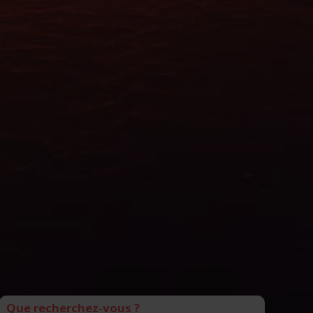
Que recherchez-vous ?