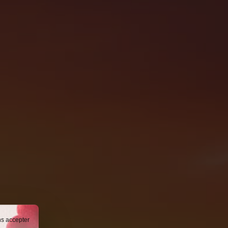
ns accepter