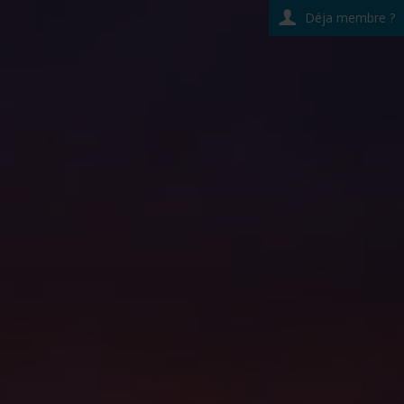
Déja membre ?