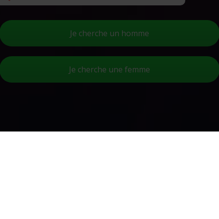
Je cherche un homme
Je cherche une femme