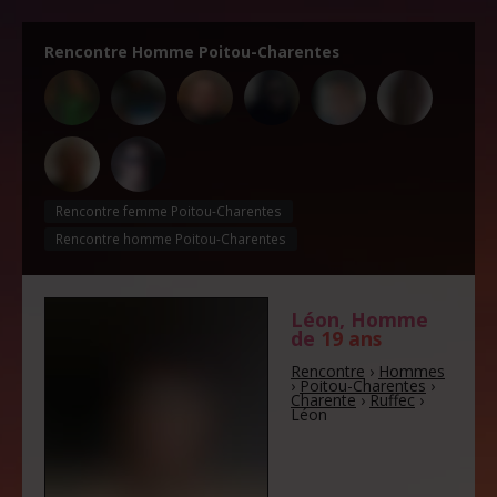
Rencontre Homme Poitou-Charentes
Rencontre femme Poitou-Charentes
Rencontre homme Poitou-Charentes
Léon
, Homme
de
19 ans
Rencontre
›
Hommes
›
Poitou-Charentes
›
Charente
›
Ruffec
›
Léon