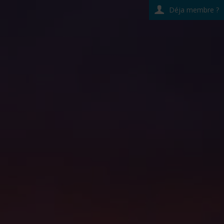
Déja membre ?