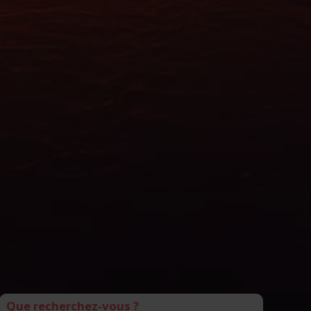
Que recherchez-vous ?