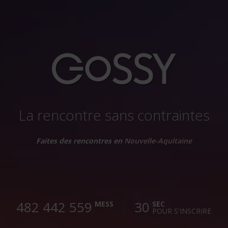
La rencontre sans contraintes
Faites des rencontres en
Nouvelle-Aquitaine
482 442 562
30
MESS
SEC
POUR S'INSCRIRE