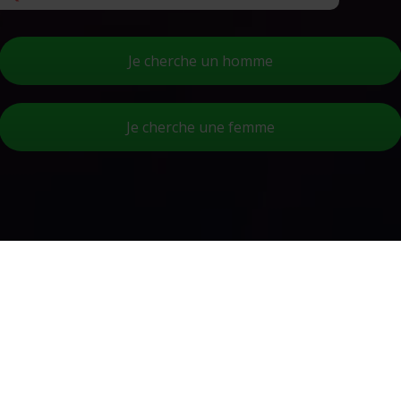
Je cherche un homme
Je cherche une femme