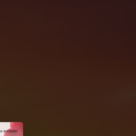
ns accepter