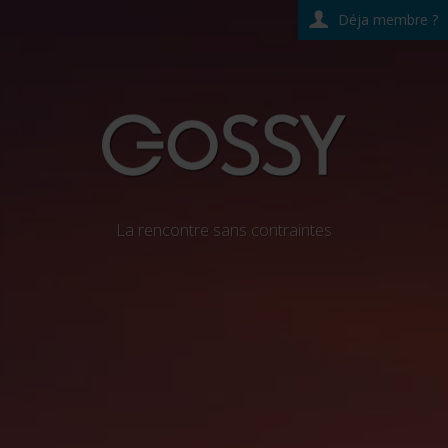
Déja membre ?
La rencontre sans contraintes