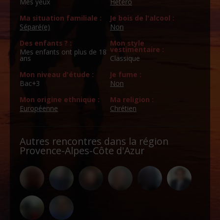
Mes yeux
Hétéro
Ma situation familiale :
Je bois de l'alcool :
Séparé(e)
Non
Des enfants ? :
Mon style
vestimentaire :
Mes enfants ont plus de 18
ans
Classique
Mon niveau d'étude :
Je fume :
Bac+3
Non
Mon origine ethnique :
Ma religion :
Européenne
Chrétien
Autres rencontres dans la région
Provence-Alpes-Côte d'Azur