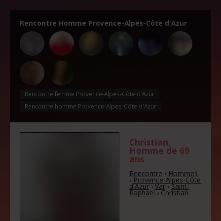
Rencontre Homme Provence-Alpes-Côte d'Azur
Rencontre femme Provence-Alpes-Côte d'Azur
Rencontre homme Provence-Alpes-Côte d'Azur
Christian
,
Homme de
69
ans
Rencontre
›
Hommes
›
Provence-Alpes-Côte
d'Azur
›
Var
›
Saint-
Raphaël
›
Christian