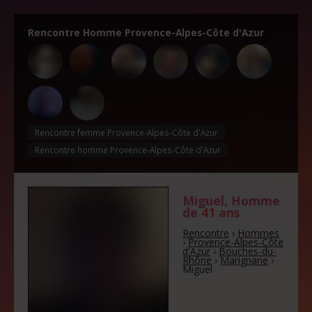
Rencontre Homme Provence-Alpes-Côte d'Azur
Rencontre femme Provence-Alpes-Côte d'Azur
Rencontre homme Provence-Alpes-Côte d'Azur
Miguel
, Homme
de
41 ans
Rencontre
›
Hommes
›
Provence-Alpes-Côte
d'Azur
›
Bouches-du-
Rhône
›
Marignane
›
Miguel