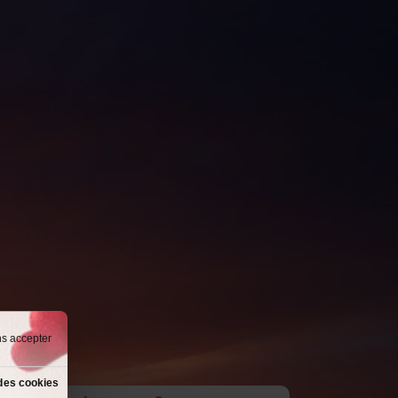
ns accepter
des cookies