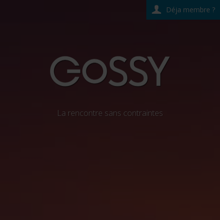
Déja membre ?
La rencontre sans contraintes