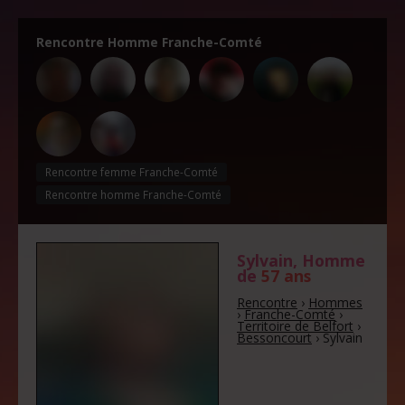
Rencontre Homme Franche-Comté
Rencontre femme Franche-Comté
Rencontre homme Franche-Comté
Sylvain
, Homme
de
57 ans
Rencontre
›
Hommes
›
Franche-Comté
›
Territoire de Belfort
›
Bessoncourt
›
Sylvain