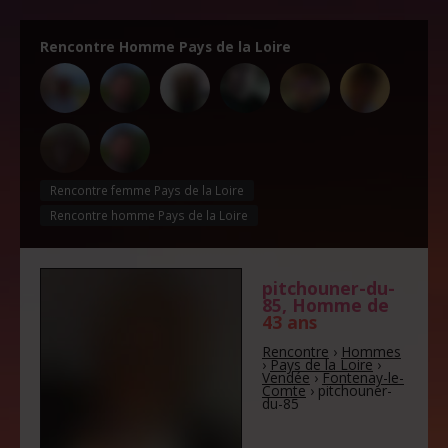
Rencontre Homme Pays de la Loire
Rencontre femme Pays de la Loire
Rencontre homme Pays de la Loire
pitchouner-du-
85
, Homme de
43 ans
Rencontre
›
Hommes
›
Pays de la Loire
›
Vendée
›
Fontenay-le-
Comte
›
pitchouner-
du-85