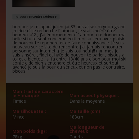
ici pour
rencontre sérieuse
bonjour je m 'appel julien jai 33 ans assez mignon grand
,mince et je recherche l' amour , le vrai sincére étre
heureux a 2 , j'ai énormement d ' amour a te donner ma
belle si tu te sent concerné écrit moi sa sera avec plaisir
de pouvoir te repondre et de faire connaissance. Je suis
nouveau sur ce site de rencontre j ai jamais rencontrer
personne sur internet ,( je suis tou neuf)!! nan mes je
suis sinsére , fidel et hate de pouvoir te parler , bisous a
toi et a bientot; . si ta entre 18/40 ans c bon pour moi ski
conte c de bien s'entendre et étre heureux et surtout
avancé je suis la pour du sérieux et non pas le contraire,
bisous
Mon trait de caractère
le + marqué :
Mon aspect physique :
Timide
Dans la moyenne
Ma silhouette :
Ma taille (cm) :
Mince
183cm
Ma longueur de
Mon poids (kg) :
cheveux :
78kg
Courts