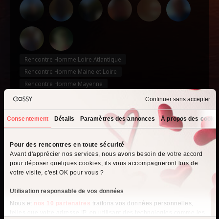
Rencontre Homme Loire Atlantique
Rencontre Homme Maine et Loire
Rencontre Homme Mayenne
Rencontre Homme Sarthe
Rencontre Homme Vendée
Continuer sans accepter
Rencontre Homme Fontenay-le-Comte
Consentement
Détails
Paramètres des annonces
À propos des cooki
Que recherchez-vous ?
Pour des rencontres en toute sécurité
Avant d'apprécier nos services, nous avons besoin de votre accord
pour déposer quelques cookies, ils vous accompagneront lors de
votre visite, c'est OK pour vous ?
Je cherche un homme
Utilisation responsable de vos données
Nous et
nos 10 partenaires
traitons vos données personnelles,
Je cherche une femme
telles que votre adresse IP, en utilisant des technologies comme les