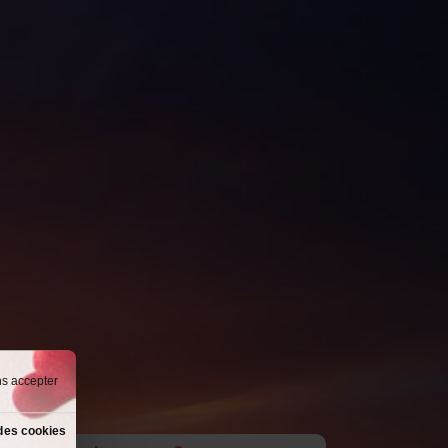
ns accepter
des cookies