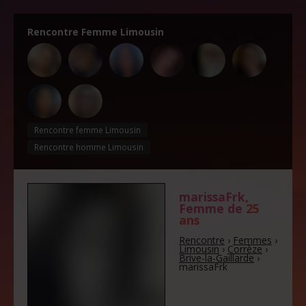
Rencontre Femme Limousin
Rencontre femme Limousin
Rencontre homme Limousin
marissaFrk
,
Femme de
25
ans
Rencontre
›
Femmes
›
Limousin
›
Corrèze
›
Brive-la-Gaillarde
›
marissaFrk