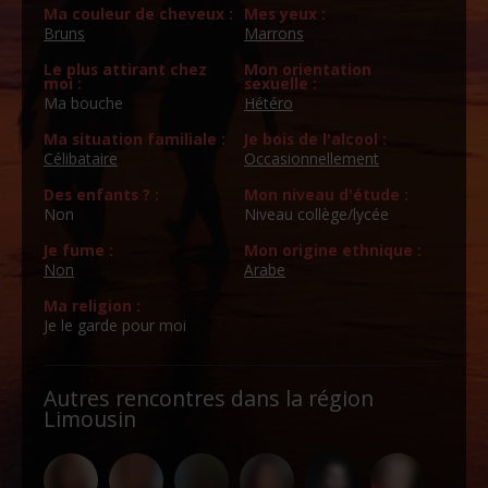
Ma couleur de cheveux :
Mes yeux :
Bruns
Marrons
Le plus attirant chez
Mon orientation
moi :
sexuelle :
Ma bouche
Hétéro
Ma situation familiale :
Je bois de l'alcool :
Célibataire
Occasionnellement
Des enfants ? :
Mon niveau d'étude :
Non
Niveau collège/lycée
Je fume :
Mon origine ethnique :
Non
Arabe
Ma religion :
Je le garde pour moi
Autres rencontres dans la région
Limousin