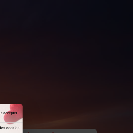
ns accepter
des cookies