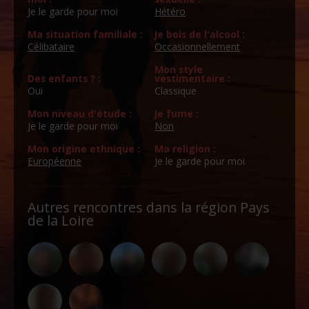
Je le garde pour moi
Hétéro
Ma situation familiale :
Je bois de l'alcool :
Célibataire
Occasionnellement
Mon style
Des enfants ? :
vestimentaire :
Oui
Classique
Mon niveau d'étude :
Je fume :
Je le garde pour moi
Non
Mon origine ethnique :
Ma religion :
Européenne
Je le garde pour moi
Autres rencontres dans la région Pays
de la Loire