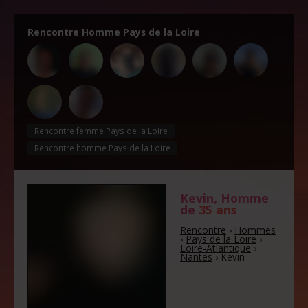
Rencontre Homme Pays de la Loire
Rencontre femme Pays de la Loire
Rencontre homme Pays de la Loire
Kevin
, Homme
de
35 ans
Rencontre
›
Hommes
›
Pays de la Loire
›
Loire-Atlantique
›
Nantes
›
Kevin