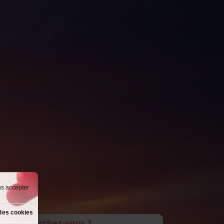
ns accepter
des cookies
Que recherchez-vous ?