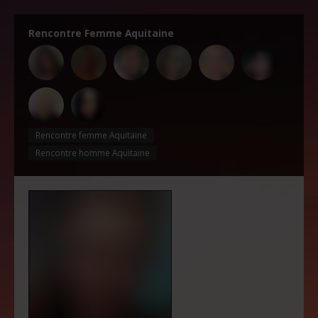
Rencontre Femme Aquitaine
Rencontre femme Aquitaine
Rencontre homme Aquitaine