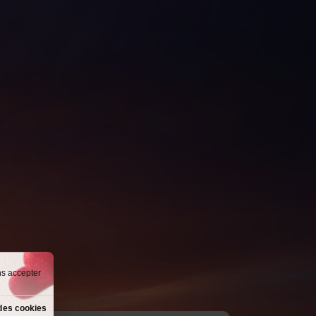
ns accepter
des cookies