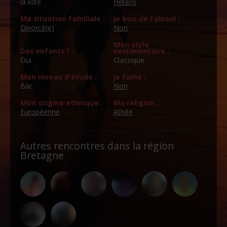
la liste
Hétéro
Ma situation familiale :
Je bois de l'alcool :
Divorcé(e)
Non
Mon style
Des enfants ? :
vestimentaire :
Oui
Classique
Mon niveau d'étude :
Je fume :
Bac
Non
Mon origine ethnique :
Ma religion :
Européenne
Athée
Autres rencontres dans la région
Bretagne