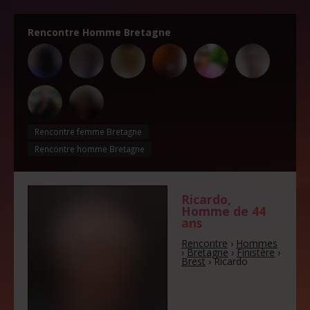
Rencontre Homme Bretagne
Rencontre femme Bretagne
Rencontre homme Bretagne
Ricardo
,
Homme de
44
ans
Rencontre
›
Hommes
›
Bretagne
›
Finistère
›
Brest
›
Ricardo