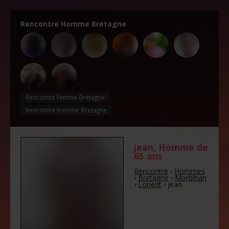
Rencontre Homme Bretagne
Rencontre femme Bretagne
Rencontre homme Bretagne
jean
, Homme de
65 ans
Rencontre
›
Hommes
›
Bretagne
›
Morbihan
›
Lorient
›
jean