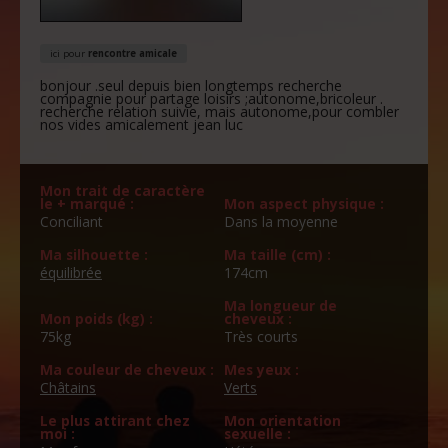
ici pour
rencontre amicale
bonjour .seul depuis bien longtemps recherche
compagnie pour partage loisirs ;autonome,bricoleur .
recherche relation suivie, mais autonome,pour combler
nos vides amicalement jean luc
Mon trait de caractère
le + marqué :
Mon aspect physique :
Conciliant
Dans la moyenne
Ma silhouette :
Ma taille (cm) :
équilibrée
174cm
Ma longueur de
Mon poids (kg) :
cheveux :
75kg
Très courts
Ma couleur de cheveux :
Mes yeux :
Châtains
Verts
Le plus attirant chez
Mon orientation
moi :
sexuelle :