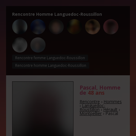
Rencontre Homme Languedoc-Roussillon
Rencontre femme Languedoc-Roussillon
Rencontre homme Languedoc-Roussillon
Pascal
, Homme
de
48 ans
Rencontre
›
Hommes
›
Languedoc-
Roussillon
›
Hérault
›
Montpellier
›
Pascal