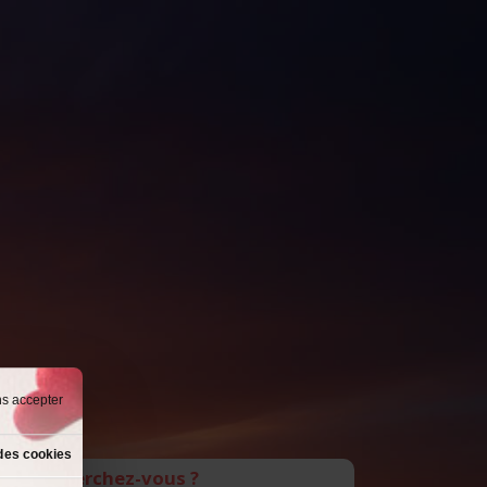
ns accepter
des cookies
Que recherchez-vous ?