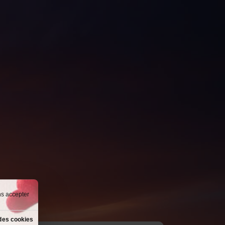
ns accepter
des cookies