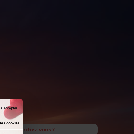
ns accepter
des cookies
Que recherchez-vous ?