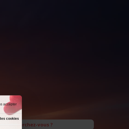
ns accepter
des cookies
Que recherchez-vous ?