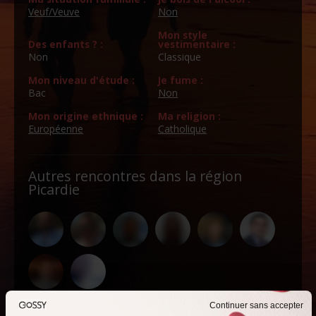
Veuf/Veuve
Non
Mon style
Des enfants ? :
vestimentaire :
Non
Classique
Mon niveau d'étude :
Je fume :
Bac
Non
Mon origine ethnique :
Ma religion :
Européenne
Catholique
Autres rencontres dans la région
Picardie
Rencontre Homme Aisne
Rencontre Homme Oise
Continuer sans accepter