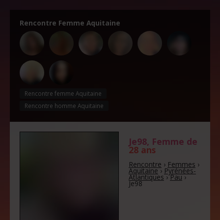
Rencontre Femme Aquitaine
Rencontre femme Aquitaine
Rencontre homme Aquitaine
Je98
, Femme de
28 ans
Rencontre
›
Femmes
›
Aquitaine
›
Pyrénées-
Atlantiques
›
Pau
›
Je98