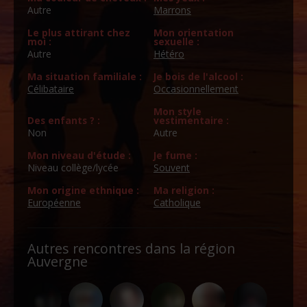
Autre
Marrons
Le plus attirant chez
Mon orientation
moi :
sexuelle :
Autre
Hétéro
Ma situation familiale :
Je bois de l'alcool :
Célibataire
Occasionnellement
Mon style
Des enfants ? :
vestimentaire :
Non
Autre
Mon niveau d'étude :
Je fume :
Niveau collège/lycée
Souvent
Mon origine ethnique :
Ma religion :
Européenne
Catholique
Autres rencontres dans la région
Auvergne