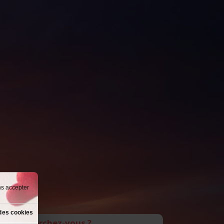
ns accepter
des cookies
Que recherchez-vous ?