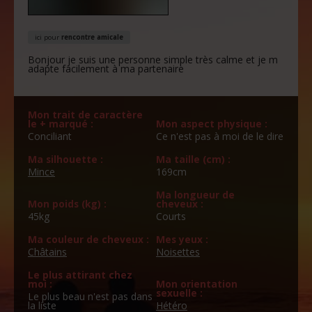
ici pour
rencontre amicale
Bonjour je suis une personne simple très calme et je m
adapte facilement à ma partenaire
Mon trait de caractère
le + marqué :
Mon aspect physique :
Conciliant
Ce n'est pas à moi de le dire
Ma silhouette :
Ma taille (cm) :
Mince
169cm
Ma longueur de
Mon poids (kg) :
cheveux :
45kg
Courts
Ma couleur de cheveux :
Mes yeux :
Châtains
Noisettes
Le plus attirant chez
moi :
Mon orientation
sexuelle :
Le plus beau n'est pas dans
la liste
Hétéro