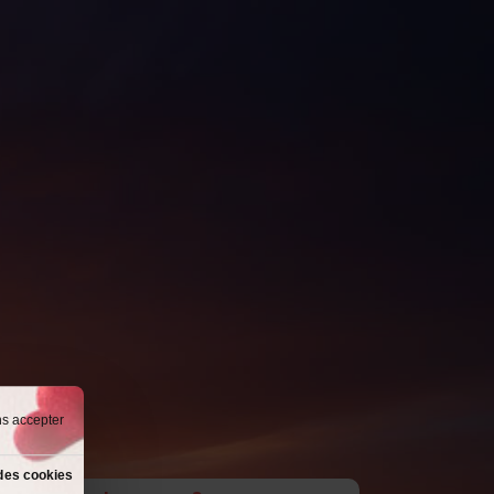
ns accepter
des cookies