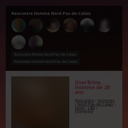
Rencontre Homme Nord-Pas-de-Calais
Rencontre femme Nord-Pas-de-Calais
Rencontre homme Nord-Pas-de-Calais
OverBrine
,
Homme de
28
ans
Rencontre
›
Hommes
›
Nord-Pas-de-Calais
›
Nord
›
Lille
›
OverBrine