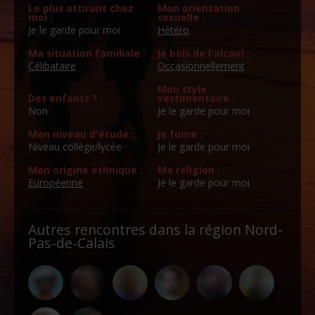
Le plus attirant chez
Mon orientation
moi :
sexuelle :
Je le garde pour moi
Hétéro
Ma situation familiale :
Je bois de l'alcool :
Célibataire
Occasionnellement
Mon style
Des enfants ? :
vestimentaire :
Non
Je le garde pour moi
Mon niveau d'étude :
Je fume :
Niveau collège/lycée
Je le garde pour moi
Mon origine ethnique :
Ma religion :
Européenne
Je le garde pour moi
Autres rencontres dans la région Nord-
Pas-de-Calais