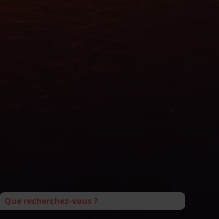
Que recherchez-vous ?