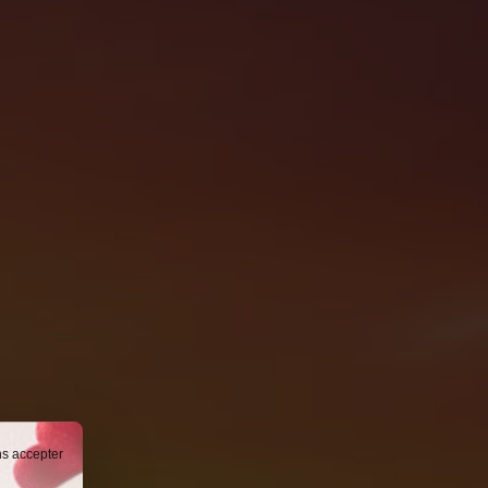
ns accepter