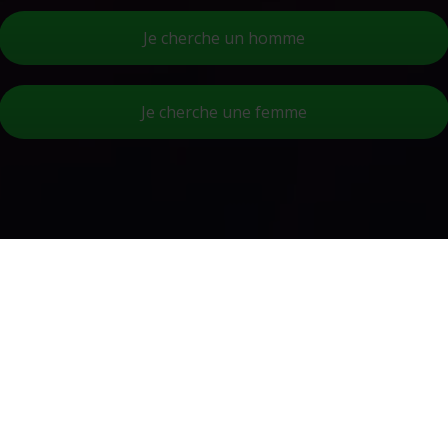
Je cherche un homme
Je cherche une femme