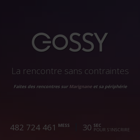
La rencontre sans contraintes
Faites des rencontres sur
Marignane
et sa périphérie
482 724 464
30
MESS
SEC
POUR S'INSCRIRE