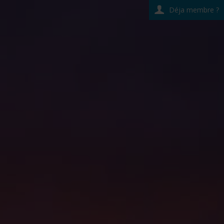
Déja membre ?