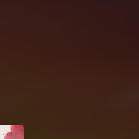
ns accepter