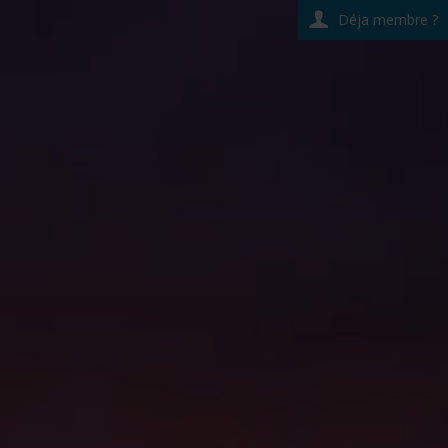
Déja membre ?