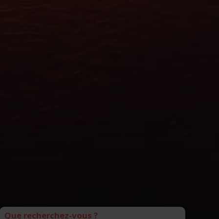
Que recherchez-vous ?