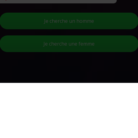
Je cherche un homme
Je cherche une femme