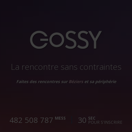
La rencontre sans contraintes
Faites des rencontres sur
Béziers
et sa périphérie
482 508 790
30
MESS
SEC
POUR S'INSCRIRE