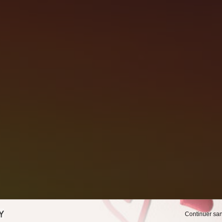
Continuer sa