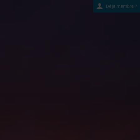
Déja membre ?