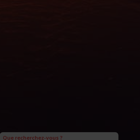
Que recherchez-vous ?