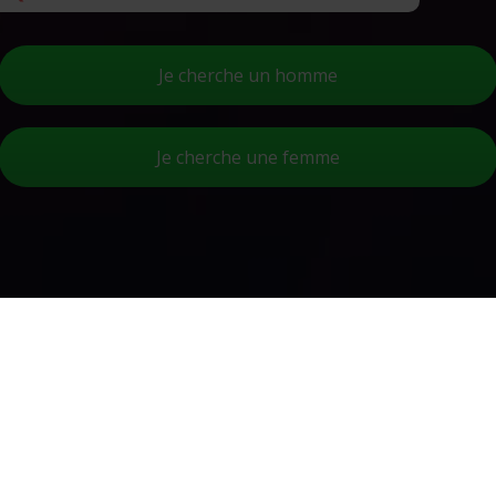
Je cherche un homme
Je cherche une femme