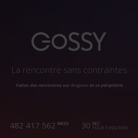
La rencontre sans contraintes
Faites des rencontres sur
Avignon
et sa périphérie
482 417 565
30
MESS
SEC
POUR S'INSCRIRE