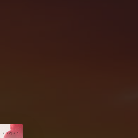
ns accepter