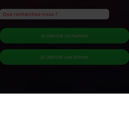
Que recherchez-vous ?
Je cherche un homme
Je cherche une femme