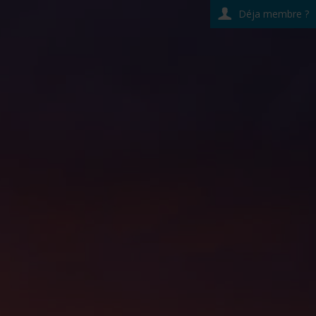
Déja membre ?