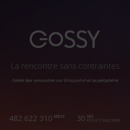
La rencontre sans contraintes
Faites des rencontres sur
Wasquehal
et sa périphérie
482 622 311
30
MESS
SEC
POUR S'INSCRIRE