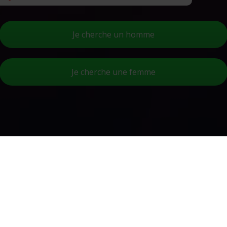
Je cherche un homme
Je cherche une femme