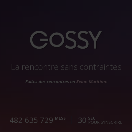
La rencontre sans contraintes
Faites des rencontres en
Seine-Maritime
482 635 732
30
MESS
SEC
POUR S'INSCRIRE