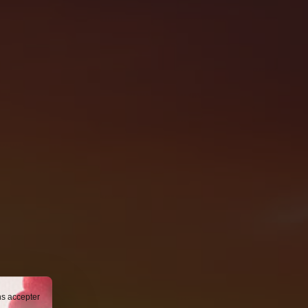
ns accepter