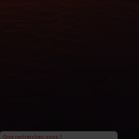
Que recherchez-vous ?