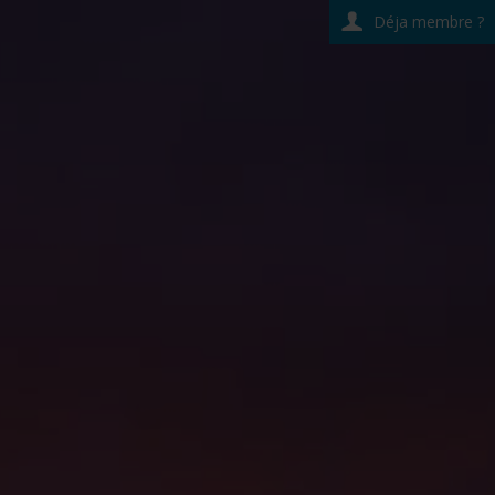
Déja membre ?