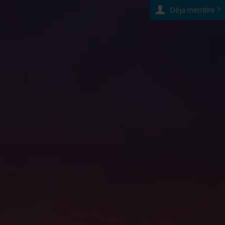
Déja membre ?