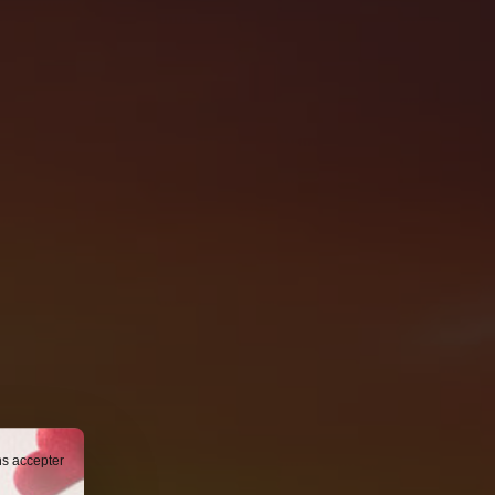
ns accepter