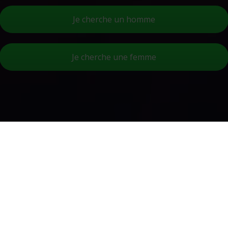
Je cherche un homme
Je cherche une femme