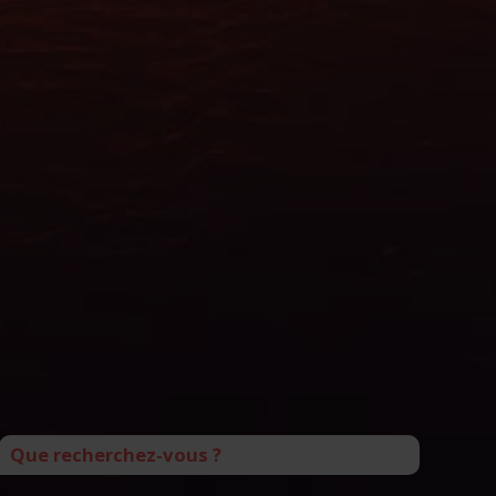
Que recherchez-vous ?