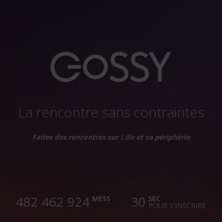
La rencontre sans contraintes
Faites des rencontres sur
Lille
et sa périphérie
482 462 927
30
MESS
SEC
POUR S'INSCRIRE