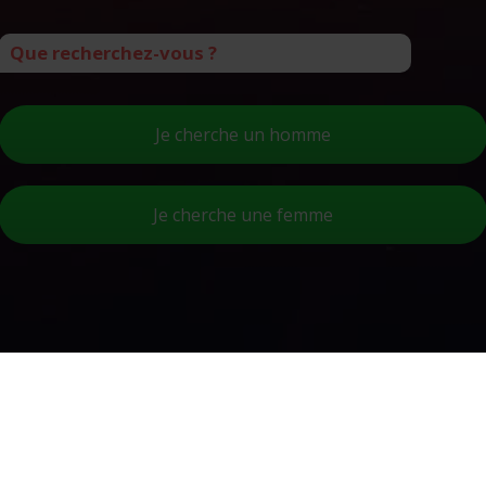
Que recherchez-vous ?
Je cherche un homme
Je cherche une femme