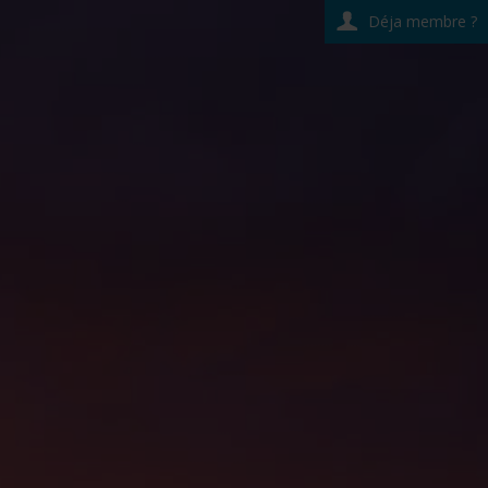
Déja membre ?