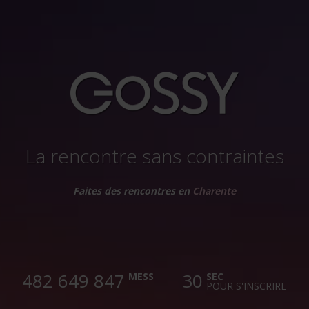
La rencontre sans contraintes
Faites des rencontres en
Charente
482 649 850
30
MESS
SEC
POUR S'INSCRIRE