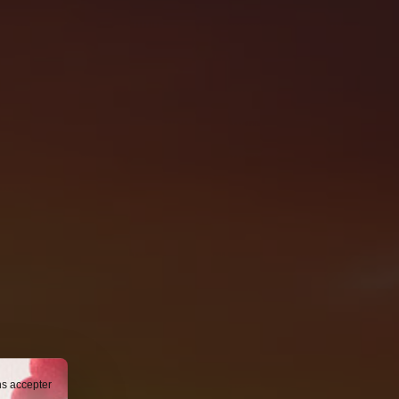
ns accepter