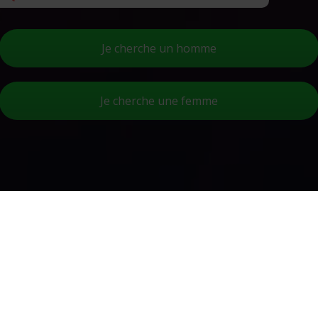
Je cherche un homme
Je cherche une femme