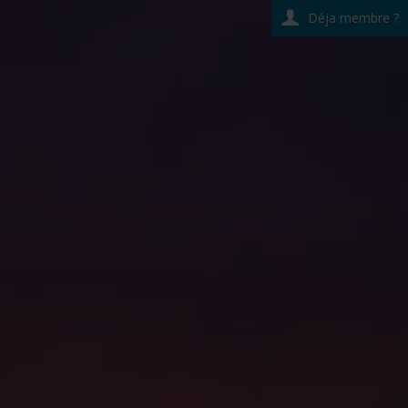
Déja membre ?