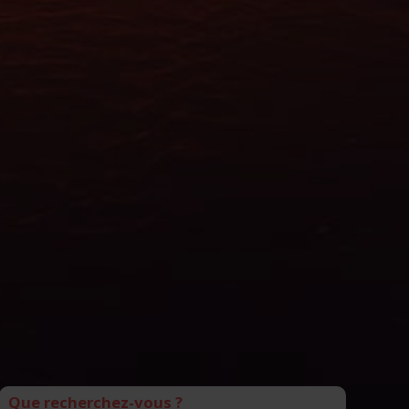
Que recherchez-vous ?