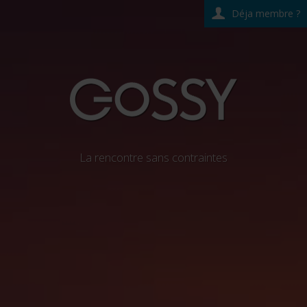
Déja membre ?
La rencontre sans contraintes