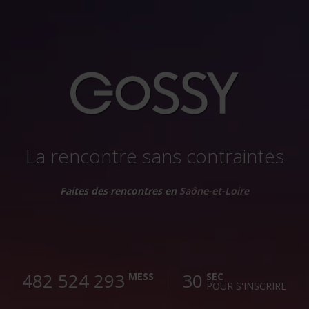
La rencontre sans contraintes
Faites des rencontres en
Saône-et-Loire
482 524 296
30
MESS
SEC
POUR S'INSCRIRE