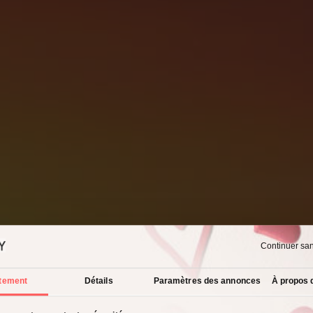
Continuer sa
tement
Détails
Paramètres des annonces
À propos 