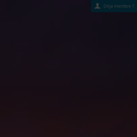
Déja membre ?