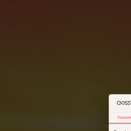
Consen