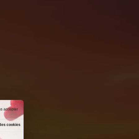
ns accepter
des cookies