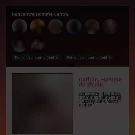
Rencontre Homme Centre
Rencontre femme Centre
Rencontre homme Centre
nxthan
, Homme
de
25 ans
Rencontre
›
Hommes
›
Centre
›
Loir-et-Cher
›
Lassay-sur-Croisne
›
nxthan