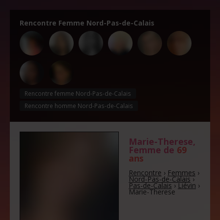
Rencontre Femme Nord-Pas-de-Calais
Rencontre femme Nord-Pas-de-Calais
Rencontre homme Nord-Pas-de-Calais
Marie-Therese
,
Femme de
69
ans
Rencontre
›
Femmes
›
Nord-Pas-de-Calais
›
Pas-de-Calais
›
Liévin
›
Marie-Therese