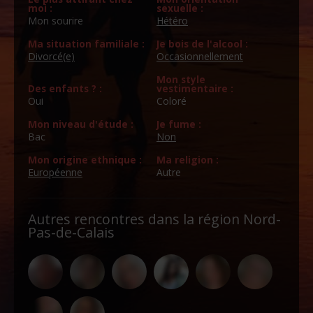
moi :
sexuelle :
Mon sourire
Hétéro
Ma situation familiale :
Je bois de l'alcool :
Divorcé(e)
Occasionnellement
Mon style
Des enfants ? :
vestimentaire :
Oui
Coloré
Mon niveau d'étude :
Je fume :
Bac
Non
Mon origine ethnique :
Ma religion :
Européenne
Autre
Autres rencontres dans la région Nord-
Pas-de-Calais