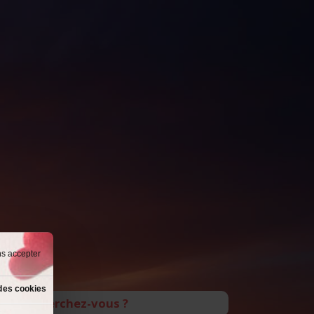
ns accepter
des cookies
Que recherchez-vous ?