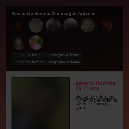
Rencontre Homme Champagne-Ardenne
Rencontre femme Champagne-Ardenne
Rencontre homme Champagne-Ardenne
gérard
, Homme
de
71 ans
Rencontre
›
Hommes
›
Champagne-Ardenne
›
Marne
›
Épernay
›
gérard